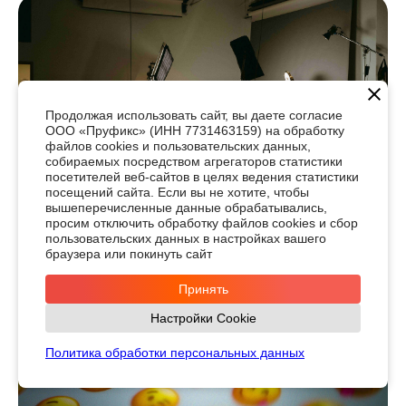
Продолжая использовать сайт, вы даете согласие
ООО «Пруфикс» (ИНН 7731463159) на обработку
файлов cookies и пользовательских данных,
собираемых посредством агрегаторов статистики
посетителей веб-сайтов в целях ведения статистики
посещений сайта. Если вы не хотите, чтобы
Что нужно для съемки видео: полный гайд
вышеперечисленные данные обрабатывались,
просим отключить обработку файлов cookies и сбор
#вебинар
#онлайн-курс
#статья
пользовательских данных в настройках вашего
браузера или покинуть сайт
Принять
Настройки Cookie
Политика обработки персональных данных