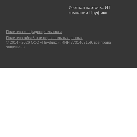
Учетная карточка ИТ
компании Пруфикс
Политика конфиденциальности
Политика обработки персональных данных
© 2014 - 2026 ООО «Пруфикс», ИНН 7731463159, все права
защищены.