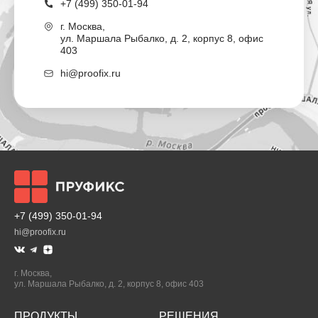
+7 (499) 350-01-94
г.
Москва
,
ул. Маршала Рыбалко, д. 2, корпус 8, офис
403
hi@proofix.ru
+7 (499) 350-01-94
hi@proofix.ru
г.
Москва
,
ул. Маршала Рыбалко, д. 2, корпус 8, офис 403
ПРОДУКТЫ
РЕШЕНИЯ