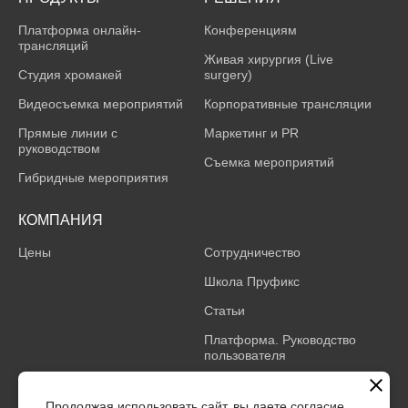
Платформа онлайн-
Конференциям
трансляций
Живая хирургия (Live
Студия хромакей
surgery)
Видеосъемка мероприятий
Корпоративные трансляции
Прямые линии с
Маркетинг и PR
руководством
Съемка мероприятий
Гибридные мероприятия
КОМПАНИЯ
Цены
Сотрудничество
Школа Пруфикс
Статьи
Платформа. Руководство
пользователя
Платформа. Описание
процессов жизненного
Продолжая использовать сайт, вы даете согласие